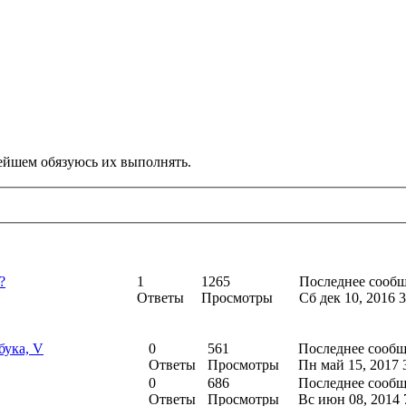
ьнейшем обязуюсь их выполнять.
?
1
1265
Последнее сооб
Ответы
Просмотры
Сб дек 10, 2016 
бука, V
0
561
Последнее сообщ
Ответы
Просмотры
Пн май 15, 2017 
0
686
Последнее сооб
Ответы
Просмотры
Вс июн 08, 2014 